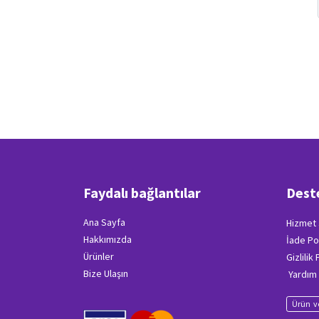
Faydalı bağlantılar
Dest
Ana Sayfa
Hizmet 
Hakkımızda
İade Po
Ürünler
Gizlilik
Bize Ulaşın
Yardım
Ürün ve