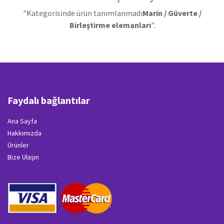
"Kategorisinde ürün tanımlanmadı
Marin / Güverte /
Birleştirme elemanları
".
Faydalı bağlantılar
Ana Sayfa
Hakkımızda
Ürünler
Bize Ulaşın