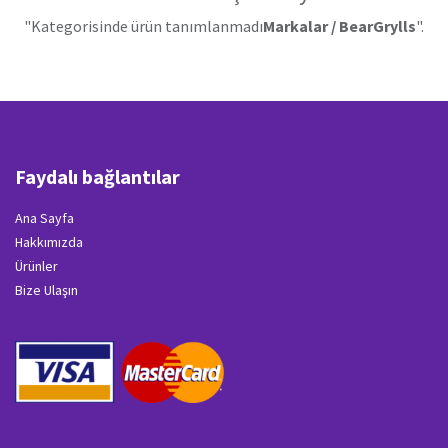
"Kategorisinde ürün tanımlanmadı
Markalar / BearGrylls
".
Faydalı bağlantılar
Ana Sayfa
Hakkımızda
Ürünler
Bize Ulaşın