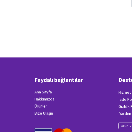
Faydalı bağlantılar
Dest
Ana Sayfa
Hizmet 
Hakkımızda
İade Po
Ürünler
Gizlilik
Bize Ulaşın
Yardım
Ürün ve