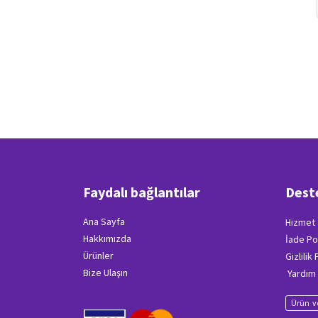
Faydalı bağlantılar
Dest
Ana Sayfa
Hizmet 
Hakkımızda
İade Po
Ürünler
Gizlilik
Bize Ulaşın
Yardım
Ürün ve