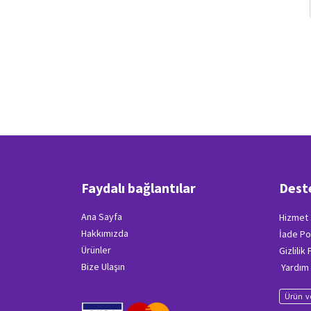
Faydalı bağlantılar
Dest
Ana Sayfa
Hizmet 
Hakkımızda
İade Po
Ürünler
Gizlilik
Bize Ulaşın
Yardım
Ürün ve