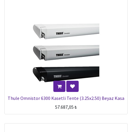
Thule Omnistor 6300 Kasetli Tente (3.25x2.50) Beyaz Kasa
57.687,05
₺