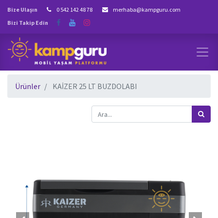
Bize Ulaşın
0 542 142 48 78
merhaba@kampguru.com
Bizi Takip Edin
Ürünler
KAİZER 25 LT BUZDOLABI