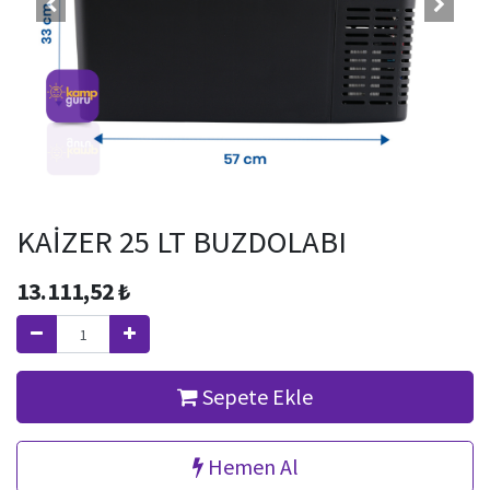
KAİZER 25 LT BUZDOLABI
13.111,52
₺
Sepete Ekle
Hemen Al