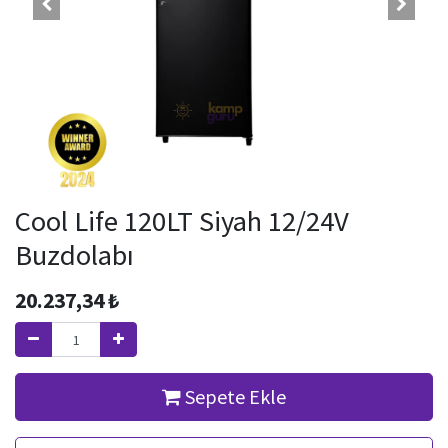
Cool Life 120LT Siyah 12/24V
Buzdolabı
20.237,34
₺
Sepete Ekle