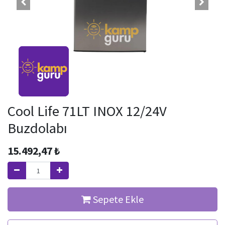
Cool Life 71LT INOX 12/24V
Buzdolabı
15.492,47
₺
Sepete Ekle