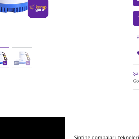
Şa
Gö
Sintine pompaları, tekneleri